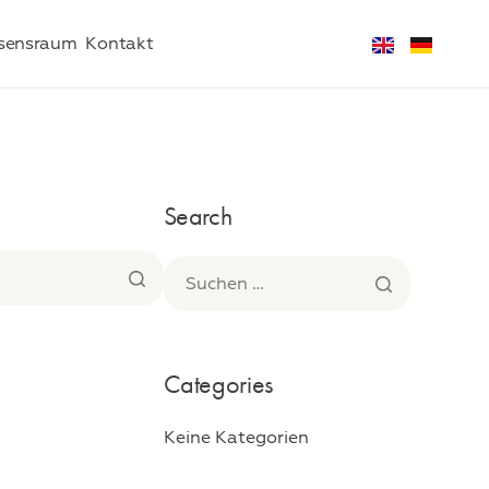
sensraum
Kontakt
Search
Categories
Keine Kategorien