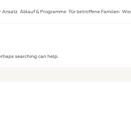
r Ansatz
Ablauf & Programme
Für betroffene Familien
Wis
Perhaps searching can help.