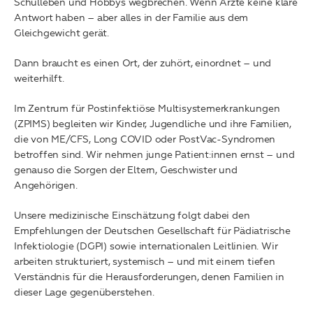
Schulleben und Hobbys wegbrechen. Wenn Ärzte keine klare
Antwort haben – aber alles in der Familie aus dem
Gleichgewicht gerät.​
Dann braucht es einen Ort, der zuhört, einordnet – und
weiterhilft.​
Im Zentrum für Postinfektiöse Multisystemerkrankungen
(ZPIMS) begleiten wir Kinder, Jugendliche und ihre Familien,
die von ME/CFS, Long COVID oder PostVac-Syndromen
betroffen sind. Wir nehmen junge Patient:innen ernst – und
genauso die Sorgen der Eltern, Geschwister und
Angehörigen.
Unsere medizinische Einschätzung folgt dabei den
Empfehlungen der Deutschen Gesellschaft für Pädiatrische
Infektiologie (DGPI) sowie internationalen Leitlinien. Wir
arbeiten strukturiert, systemisch – und mit einem tiefen
Verständnis für die Herausforderungen, denen Familien in
dieser Lage gegenüberstehen.